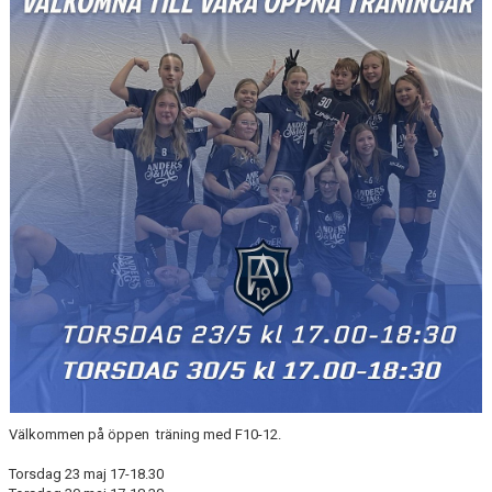
BILDGALLERI
DOKUMENT
LIVESÄNDNINGAR
SAMARBETSPARTNERS
RA19 PROFILSHOP STADIUM
Välkommen på öppen träning med F10-12.
Torsdag 23 maj 17-18.30