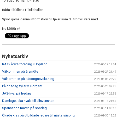
Torsdag 30 maj 17-18.30
Båda tillfällena i Ekillahallen.
Sprid gärna denna information till tjejer som du tror vill vara med.
Nu kööör vi!
Nyhetsarkiv
RA19 årets förening i Uppland
2026-06-17 19:14
Välkommen på årsmöte
2026-05-27 21:49
Välkommen på säsongsavslutning
2026-04-08 23:25
På onsdag fyller vi Borgen!
2026-03-23 07:25
JAS-kval på fredag
2026-03-17 22:56
Damlaget ska kvala till allsvenskan
2026-03-16 21:56
Spännande match på söndag
2026-03-11 08:10
Ökade krav på utbildade ledare till nästa säsong
2026-01-30 13:26