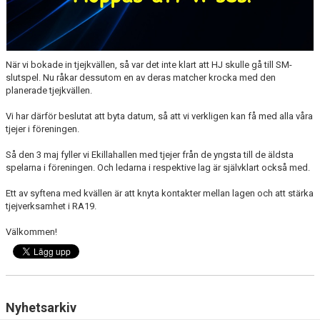
När vi bokade in tjejkvällen, så var det inte klart att HJ skulle gå till SM-
slutspel. Nu råkar dessutom en av deras matcher krocka med den
planerade tjejkvällen.
Vi har därför beslutat att byta datum, så att vi verkligen kan få med alla våra
tjejer i föreningen.
Så den 3 maj fyller vi Ekillahallen med tjejer från de yngsta till de äldsta
spelarna i föreningen. Och ledarna i respektive lag är självklart också med.
Ett av syftena med kvällen är att knyta kontakter mellan lagen och att stärka
tjejverksamhet i RA19.
Välkommen!
Nyhetsarkiv