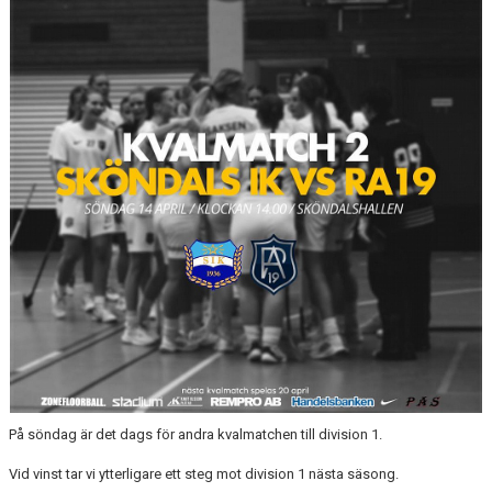
BILDGALLERI
DOKUMENT
LIVESÄNDNINGAR
SAMARBETSPARTNERS
RA19 PROFILSHOP STADIUM
På söndag är det dags för andra kvalmatchen till division 1.
Vid vinst tar vi ytterligare ett steg mot division 1 nästa säsong.