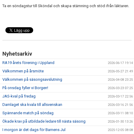
Ta en söndagstur till Sköndal och skapa stämning och stöd ifrån läktaren.
Nyhetsarkiv
RA19 årets förening i Uppland
2026-06-17 19:14
Välkommen på årsmöte
2026-05-27 21:49
Välkommen på säsongsavslutning
2026-04-08 23:25
På onsdag fyller vi Borgen!
2026-03-23 07:25
JAS-kval på fredag
2026-03-17 22:56
Damlaget ska kvala till allsvenskan
2026-03-16 21:56
Spännande match på söndag
2026-03-11 08:10
Ökade krav på utbildade ledare till nästa säsong
2026-01-30 13:26
I morgon är det dags för Barnens Jul
2025-12-05 08:08