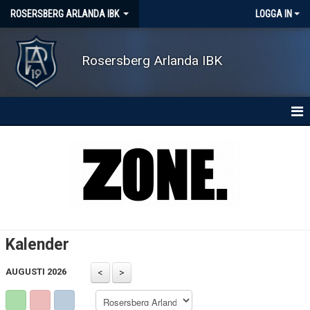
ROSERSBERG ARLANDA IBK
LOGGA IN
Rosersberg Arlanda IBK
HEM
NYHETER
OM KLUBBEN
KONTAKT
Kalender
KALENDER
AUGUSTI 2026
MATCHER