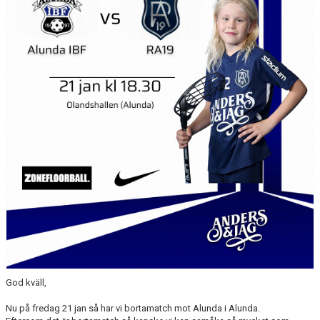
BILDGALLERI
DOKUMENT
God kväll,
Nu på fredag 21 jan så har vi bortamatch mot Alunda i Alunda.