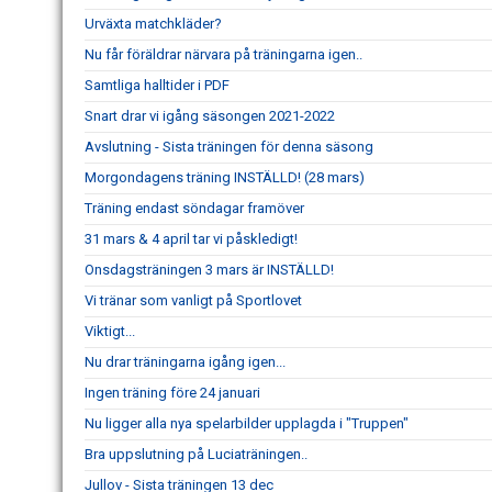
Urväxta matchkläder?
Nu får föräldrar närvara på träningarna igen..
Samtliga halltider i PDF
Snart drar vi igång säsongen 2021-2022
Avslutning - Sista träningen för denna säsong
Morgondagens träning INSTÄLLD! (28 mars)
Träning endast söndagar framöver
31 mars & 4 april tar vi påskledigt!
Onsdagsträningen 3 mars är INSTÄLLD!
Vi tränar som vanligt på Sportlovet
Viktigt...
Nu drar träningarna igång igen...
Ingen träning före 24 januari
Nu ligger alla nya spelarbilder upplagda i "Truppen"
Bra uppslutning på Luciaträningen..
Jullov - Sista träningen 13 dec