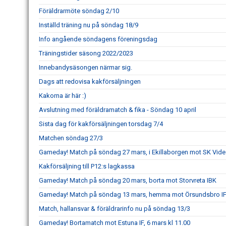
Föräldrarmöte söndag 2/10
Inställd träning nu på söndag 18/9
Info angående söndagens föreningsdag
Träningstider säsong 2022/2023
Innebandysäsongen närmar sig.
Dags att redovisa kakförsäljningen
Kakorna är här :)
Avslutning med föräldramatch & fika - Söndag 10 april
Sista dag för kakförsäljningen torsdag 7/4
Matchen söndag 27/3
Gameday! Match på söndag 27 mars, i Ekillaborgen mot SK Vide
Kakförsäljning till P12:s lagkassa
Gameday! Match på söndag 20 mars, borta mot Storvreta IBK
Gameday! Match på söndag 13 mars, hemma mot Örsundsbro I
Match, hallansvar & föräldrarinfo nu på söndag 13/3
Gameday! Bortamatch mot Estuna IF, 6 mars kl 11.00