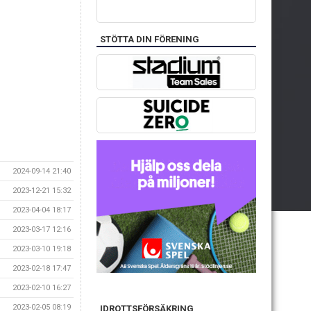
STÖTTA DIN FÖRENING
2024-09-14 21:40
2023-12-21 15:32
2023-04-04 18:17
2023-03-17 12:16
2023-03-10 19:18
2023-02-18 17:47
2023-02-10 16:27
2023-02-05 08:19
IDROTTSFÖRSÄKRING