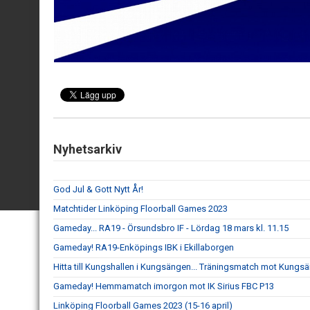
Nyhetsarkiv
God Jul & Gott Nytt År!
Matchtider Linköping Floorball Games 2023
Gameday... RA19 - Örsundsbro IF - Lördag 18 mars kl. 11.15
Gameday! RA19-Enköpings IBK i Ekillaborgen
Hitta till Kungshallen i Kungsängen... Träningsmatch mot Kungs
Gameday! Hemmamatch imorgon mot IK Sirius FBC P13
Linköping Floorball Games 2023 (15-16 april)