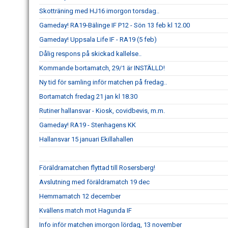
Skotträning med HJ16 imorgon torsdag..
Gameday! RA19-Bälinge IF P12 - Sön 13 feb kl 12.00
Gameday! Uppsala Life IF - RA19 (5 feb)
Dålig respons på skickad kallelse..
Kommande bortamatch, 29/1 är INSTÄLLD!
Ny tid för samling inför matchen på fredag..
Bortamatch fredag 21 jan kl 18.30
Rutiner hallansvar - Kiosk, covidbevis, m.m.
Gameday! RA19 - Stenhagens KK
Hallansvar 15 januari Ekillahallen
Föräldramatchen flyttad till Rosersberg!
Avslutning med föräldramatch 19 dec
Hemmamatch 12 december
Kvällens match mot Hagunda IF
Info inför matchen imorgon lördag, 13 november