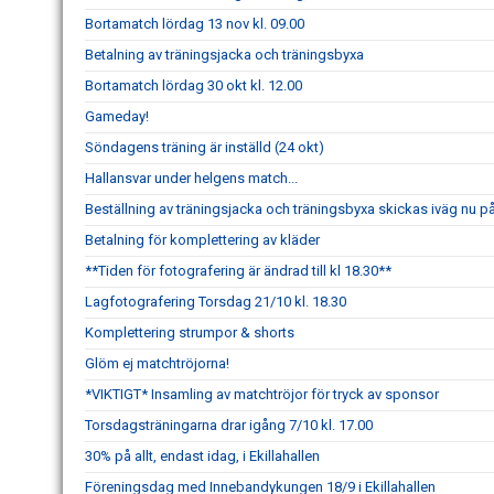
Bortamatch lördag 13 nov kl. 09.00
Betalning av träningsjacka och träningsbyxa
Bortamatch lördag 30 okt kl. 12.00
Gameday!
Söndagens träning är inställd (24 okt)
Hallansvar under helgens match...
Beställning av träningsjacka och träningsbyxa skickas iväg nu p
Betalning för komplettering av kläder
**Tiden för fotografering är ändrad till kl 18.30**
Lagfotografering Torsdag 21/10 kl. 18.30
Komplettering strumpor & shorts
Glöm ej matchtröjorna!
*VIKTIGT* Insamling av matchtröjor för tryck av sponsor
Torsdagsträningarna drar igång 7/10 kl. 17.00
30% på allt, endast idag, i Ekillahallen
Föreningsdag med Innebandykungen 18/9 i Ekillahallen