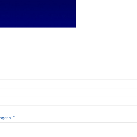
ängens IF