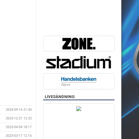
LIVESÄNDNING
2024-09-14 21:40
2023-12-21 15:32
2023-04-04 18:17
2023-03-17 12:16