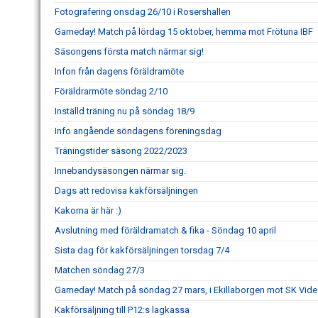
Fotografering onsdag 26/10 i Rosershallen
Gameday! Match på lördag 15 oktober, hemma mot Frötuna IBF
Säsongens första match närmar sig!
Infon från dagens föräldramöte
Föräldrarmöte söndag 2/10
Inställd träning nu på söndag 18/9
Info angående söndagens föreningsdag
Träningstider säsong 2022/2023
Innebandysäsongen närmar sig.
Dags att redovisa kakförsäljningen
Kakorna är här :)
Avslutning med föräldramatch & fika - Söndag 10 april
Sista dag för kakförsäljningen torsdag 7/4
Matchen söndag 27/3
Gameday! Match på söndag 27 mars, i Ekillaborgen mot SK Vide
Kakförsäljning till P12:s lagkassa