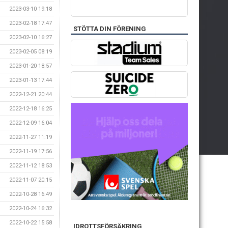
2023-03-10 19:18
2023-02-18 17:47
STÖTTA DIN FÖRENING
2023-02-10 16:27
2023-02-05 08:19
2023-01-20 18:57
2023-01-13 17:44
2022-12-21 20:44
2022-12-18 16:25
2022-12-09 16:04
2022-11-27 11:19
2022-11-19 17:56
2022-11-12 18:53
2022-11-07 20:15
2022-10-28 16:49
2022-10-24 16:32
2022-10-22 15:58
IDROTTSFÖRSÄKRING