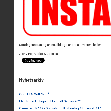
Söndagens träning är inställd pga andra aktiviteter i hallen.
/Tony, Per, Marko & Jessica
Nyhetsarkiv
God Jul & Gott Nytt År!
Matchtider Linköping Floorball Games 2023
Gameday... RA19 - Örsundsbro IF - Lördag 18 mars kl. 11.15