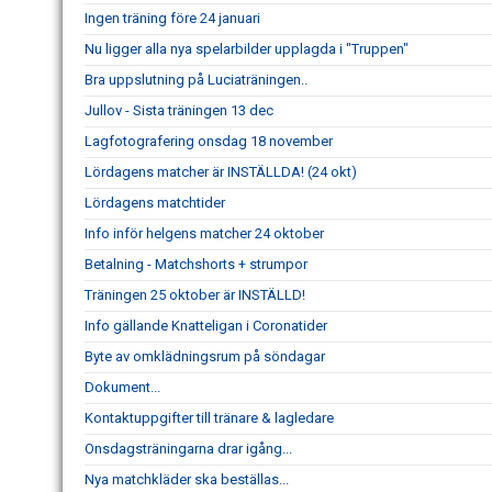
Ingen träning före 24 januari
Nu ligger alla nya spelarbilder upplagda i "Truppen"
Bra uppslutning på Luciaträningen..
Jullov - Sista träningen 13 dec
Lagfotografering onsdag 18 november
Lördagens matcher är INSTÄLLDA! (24 okt)
Lördagens matchtider
Info inför helgens matcher 24 oktober
Betalning - Matchshorts + strumpor
Träningen 25 oktober är INSTÄLLD!
Info gällande Knatteligan i Coronatider
Byte av omklädningsrum på söndagar
Dokument...
Kontaktuppgifter till tränare & lagledare
Onsdagsträningarna drar igång...
Nya matchkläder ska beställas...