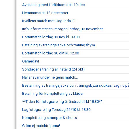
Avslutning med föräldramatch 19 dec
Hemmamatch 12 december
Kvällens match mot Hagunda IF
Info inför matchen imorgon lördag, 13 november
Bortamatch lördag 13 nov kl. 09.00
Betalning av träningsjacka och träningsbyxa
Bortamatch lördag 30 okt kl. 12.00
Gameday!
Söndagens träning är inställd (24 okt)
Hallansvar under helgens match...
Beställning av träningsjacka och träningsbyxa skickas iväg nu p
Betalning för komplettering av kläder
**Tiden för fotografering är ändrad till kl 18.30**
Lagfotografering Torsdag 21/10 kl. 18.30
Komplettering strumpor & shorts
Glöm ej matchtröjorna!