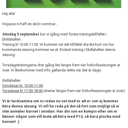
Hej alla!
Hoppas ni haft en skön sommar...
Söndag 5 september
kör vi igång med första träningstillfället i
Ekillahallen.
Träning kl 10.00-11.00. Vi kommer vid det tillfället dra lite kort om hur
kommande säsong kommer se ut. Endast träning i Ekillahallen denna
säsong.
Torsdagsträningarna drar igång lite längre fram när fotbollssäsongen är
över. Vi återkommer med info gällande detta när det är dags.
Ekillahallen
Söndagar kl. 10.00-11.00
Torsdagar kl 17.00-18.00
(startar längre fram när fotbollssäsongen är över)
Vi är tacksamma om ni redan nu vet med er att er son ej kommer
köra denna säsong. Vi vill ha reda på det så fort som möjligt så vi
inte anmäler barnet i onödan. Har din son en kompis eller om ni
känner någon som vill testa att köra med P12, så bara plocka med
honom! :)