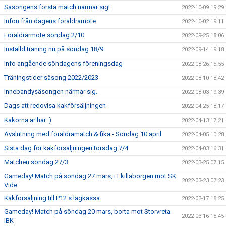
Säsongens första match närmar sig!
2022-10-09 19:29
Infon från dagens föräldramöte
2022-10-02 19:11
Föräldrarmöte söndag 2/10
2022-09-25 18:06
Inställd träning nu på söndag 18/9
2022-09-14 19:18
Info angående söndagens föreningsdag
2022-08-26 15:55
Träningstider säsong 2022/2023
2022-08-10 18:42
Innebandysäsongen närmar sig.
2022-08-03 19:39
Dags att redovisa kakförsäljningen
2022-04-25 18:17
Kakorna är här :)
2022-04-13 17:21
Avslutning med föräldramatch & fika - Söndag 10 april
2022-04-05 10:28
Sista dag för kakförsäljningen torsdag 7/4
2022-04-03 16:31
Matchen söndag 27/3
2022-03-25 07:15
Gameday! Match på söndag 27 mars, i Ekillaborgen mot SK
2022-03-23 07:23
Vide
Kakförsäljning till P12:s lagkassa
2022-03-17 18:25
Gameday! Match på söndag 20 mars, borta mot Storvreta
2022-03-16 15:45
IBK