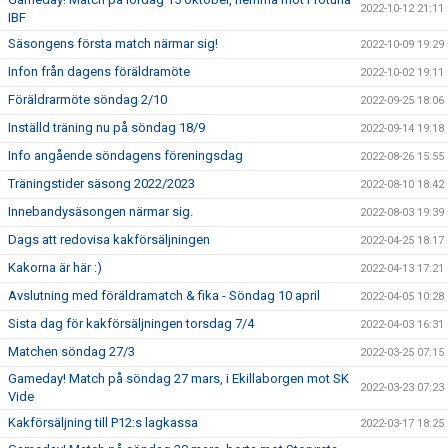
2022-10-12 21:11
IBF
Säsongens första match närmar sig!
2022-10-09 19:29
Infon från dagens föräldramöte
2022-10-02 19:11
Föräldrarmöte söndag 2/10
2022-09-25 18:06
Inställd träning nu på söndag 18/9
2022-09-14 19:18
Info angående söndagens föreningsdag
2022-08-26 15:55
Träningstider säsong 2022/2023
2022-08-10 18:42
Innebandysäsongen närmar sig.
2022-08-03 19:39
Dags att redovisa kakförsäljningen
2022-04-25 18:17
Kakorna är här :)
2022-04-13 17:21
Avslutning med föräldramatch & fika - Söndag 10 april
2022-04-05 10:28
Sista dag för kakförsäljningen torsdag 7/4
2022-04-03 16:31
Matchen söndag 27/3
2022-03-25 07:15
Gameday! Match på söndag 27 mars, i Ekillaborgen mot SK
2022-03-23 07:23
Vide
Kakförsäljning till P12:s lagkassa
2022-03-17 18:25