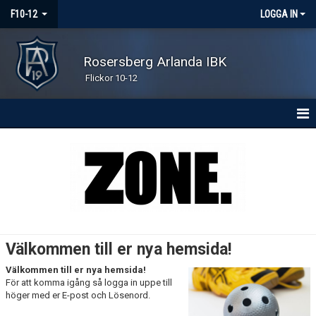
F10-12
LOGGA IN
Rosersberg Arlanda IBK
Flickor 10-12
HEM
NYHETER
KONTAKT
KALENDER
Välkommen till er nya hemsida!
MATCHER
Välkommen till er nya hemsida!
För att komma igång så logga in uppe till
TRUPPEN
höger med er E-post och Lösenord.