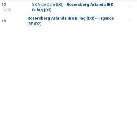
BILDGALLERI
12
SK Vide Dam (D3) -
Rosersberg Arlanda IBK
-
16:00
B-lag (D3)
DOKUMENT
Rosersberg Arlanda IBK B-lag (D3)
- Hagunda
19
-
IBF (D2)