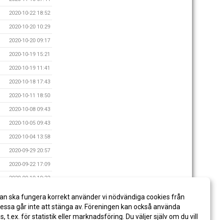
2020-10-22 18:52
2020-10-20 10:29
2020-10-20 09:17
2020-10-19 15:21
2020-10-19 11:41
2020-10-18 17:43
2020-10-11 18:50
2020-10-08 09:43
2020-10-05 09:43
2020-10-04 13:58
2020-09-29 20:57
2020-09-22 17:09
2020-09-19 10:33
2020-09-08 11:31
an ska fungera korrekt använder vi nödvändiga cookies från
2020-09-06 20:42
ssa går inte att stänga av. Föreningen kan också använda
es, t.ex. för statistik eller marknadsföring. Du väljer själv om du vill