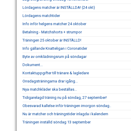
Lördagens matcher är INSTÄLLDA! (24 okt)
Lördagens matchtider
Info inför helgens matcher 24 oktober
Betalning - Matchshorts + strumpor
Träningen 25 oktober är INSTÄLLD!
Info gällande Knatteligan i Coronatider
Byte av omklädningsrum på söndagar
Dokument...
Kontaktuppgifter till tränare & lagledare
Onsdagsträningarna drar igång...
Nya matchkläder ska beställas...
Tidigarelagd träning nu på söndag, 27 september!
Obesvarad kallelse inför träningen imorgon söndag..
Nu är matcher och träningstider inlagda i kalendern
Träningen inställd söndag 13 september