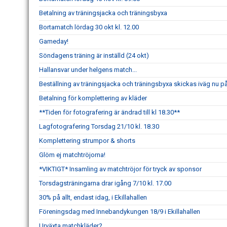
Betalning av träningsjacka och träningsbyxa
Bortamatch lördag 30 okt kl. 12.00
Gameday!
Söndagens träning är inställd (24 okt)
Hallansvar under helgens match...
Beställning av träningsjacka och träningsbyxa skickas iväg nu p
Betalning för komplettering av kläder
**Tiden för fotografering är ändrad till kl 18.30**
Lagfotografering Torsdag 21/10 kl. 18.30
Komplettering strumpor & shorts
Glöm ej matchtröjorna!
*VIKTIGT* Insamling av matchtröjor för tryck av sponsor
Torsdagsträningarna drar igång 7/10 kl. 17.00
30% på allt, endast idag, i Ekillahallen
Föreningsdag med Innebandykungen 18/9 i Ekillahallen
Urväxta matchkläder?