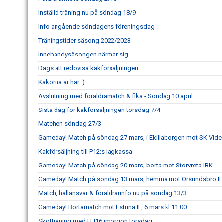
Inställd träning nu på söndag 18/9
Info angående söndagens föreningsdag
Träningstider säsong 2022/2023
Innebandysäsongen närmar sig.
Dags att redovisa kakförsäljningen
Kakorna är här :)
Avslutning med föräldramatch & fika - Söndag 10 april
Sista dag för kakförsäljningen torsdag 7/4
Matchen söndag 27/3
Gameday! Match på söndag 27 mars, i Ekillaborgen mot SK Vide
Kakförsäljning till P12:s lagkassa
Gameday! Match på söndag 20 mars, borta mot Storvreta IBK
Gameday! Match på söndag 13 mars, hemma mot Örsundsbro I
Match, hallansvar & föräldrarinfo nu på söndag 13/3
Gameday! Bortamatch mot Estuna IF, 6 mars kl 11.00
Skotträning med HJ16 imorgon torsdag..