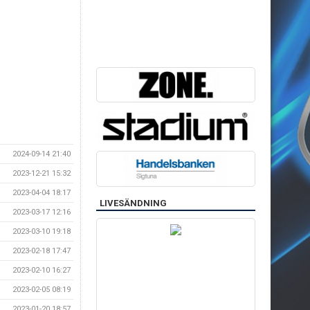
2024-09-14 21:40
2023-12-21 15:32
2023-04-04 18:17
LIVESÄNDNING
2023-03-17 12:16
2023-03-10 19:18
2023-02-18 17:47
2023-02-10 16:27
2023-02-05 08:19
2023-01-20 18:57