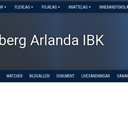
OR
FLICKLAG
POJKLAG
KNATTELAG
INNEBANDYSKOL
berg Arlanda IBK
MATCHER
BILDGALLERI
DOKUMENT
LIVESÄNDNINGAR
SAMA