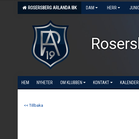
ROSERSBERG ARLANDA IBK
DAM
HERR
JUNI
Rosers
HEM
NYHETER
OM KLUBBEN
KONTAKT
KALENDER
<< Tillbaka