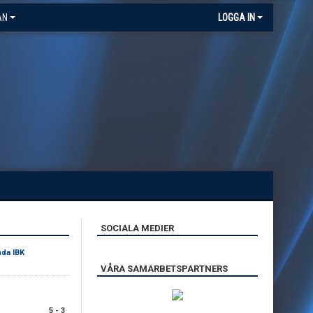
AN
LOGGA IN
SOCIALA MEDIER
nda IBK
VÅRA SAMARBETSPARTNERS
5 - 3