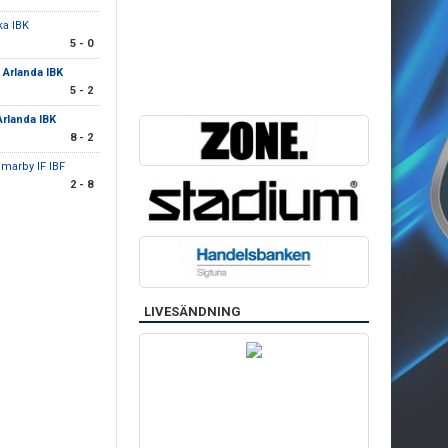
ka IBK
5 - 0
Arlanda IBK
5 - 2
rlanda IBK
8 - 2
marby IF IBF
2 - 8
LIVESÄNDNING