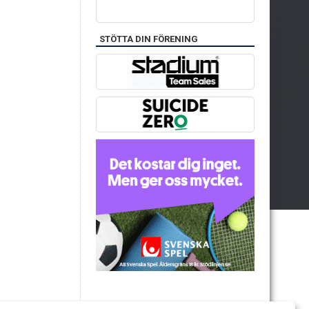
STÖTTA DIN FÖRENING
IDROTTSFÖRSÄKRING