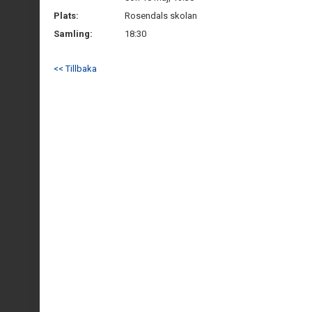
Plats:
Rosendals skolan
Samling:
18:30
<< Tillbaka