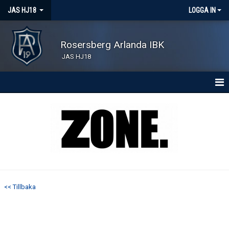
JAS HJ18
LOGGA IN
Rosersberg Arlanda IBK
JAS HJ18
HEM
NYHETER
KONTAKT
KALENDER
<< Tillbaka
MATCHER
TRUPPEN